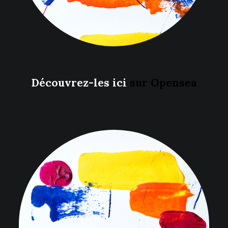
Découvrez-les ici
sur Opensea